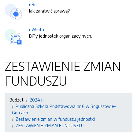
eBoi
Jak załatwić sprawę?
eWrota
BIPy jednostek organizacyjnych.
ZESTAWIENIE ZMIAN
FUNDUSZU
Budżet
2024 r.
Publiczna Szkoła Podstawowa nr 6 w Boguszowie-
Gorcach
Zestawienie zmian w funduszu jednostki
ZESTAWIENIE ZMIAN FUNDUSZU