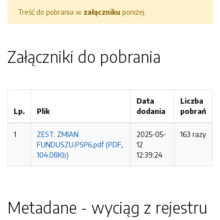
Treść do pobrania w
załączniku
poniżej.
Załączniki do pobrania
Data
Liczba
Lp.
Plik
dodania
pobrań
1
ZEST. ZMIAN
2025-05-
163 razy
FUNDUSZU.PSP6.pdf (PDF,
12
104.08Kb)
12:39:24
Metadane - wyciąg z rejestru