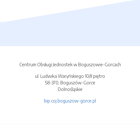
Centrum Obsługi Jednostek w Boguszowie-Gorcach
ul. Ludwika Waryńskiego 10/II piętro
58-370, Boguszów-Gorce
Dolnośląskie
bip.coj.boguszow-gorce.pl