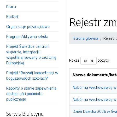
Praca
Budżet
Rejestr zm
Organizacje pozarządowe
Program Aktywna szkoła
Strona główna
Rejestr
Projekt Świetlice centrum
wsparcia, integracji i
współfinansowany przez Unię
Pokaż
pozycji
Europejską
Projekt "Rozwój kompetencji w
Nazwa dokumentu/kata
boguszowskich szkołach"
Nabór na wychowawcę w 
Raporty o stanie zapewnienia
dostępności podmiotu
publicznego
Nabór na wychowawcę w 
Dzień Dziecka 2026 w Świ
Serwis Biuletynu