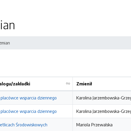
ian
 zmian
logu/zakładki
Zmienił
placówce wsparcia dziennego
Karolina Jarzembowska-Grze
placówce wsparcia dziennego
Karolina Jarzembowska-Grze
etlicach Środowiskowych
Mariola Przewalska