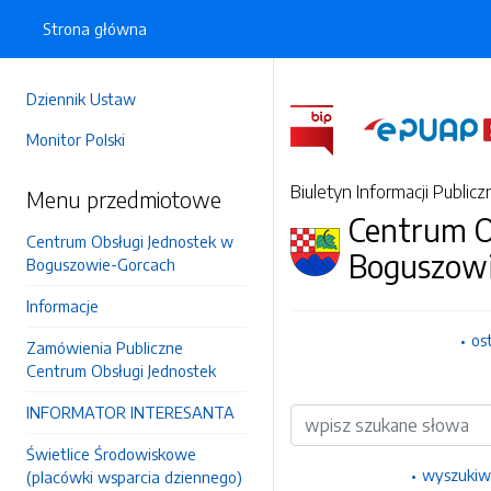
Strona główna
Dziennik Ustaw
Monitor Polski
Biuletyn Informacji Publicz
Menu przedmiotowe
Centrum O
Centrum Obsługi Jednostek w
Boguszowi
Boguszowie-Gorcach
Informacje
os
Zamówienia Publiczne
Centrum Obsługi Jednostek
INFORMATOR INTERESANTA
Wyszukiwarka
Świetlice Środowiskowe
wyszukiw
(placówki wsparcia dziennego)