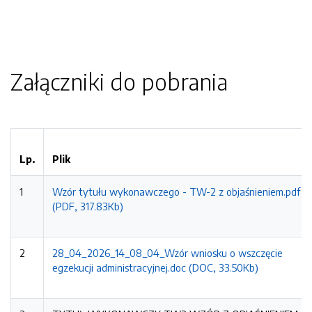
Załączniki do pobrania
Lp.
Plik
1
Wzór tytułu wykonawczego - TW-2 z objaśnieniem.pdf
(PDF, 317.83Kb)
2
28_04_2026_14_08_04_Wzór wniosku o wszczęcie
egzekucji administracyjnej.doc (DOC, 33.50Kb)