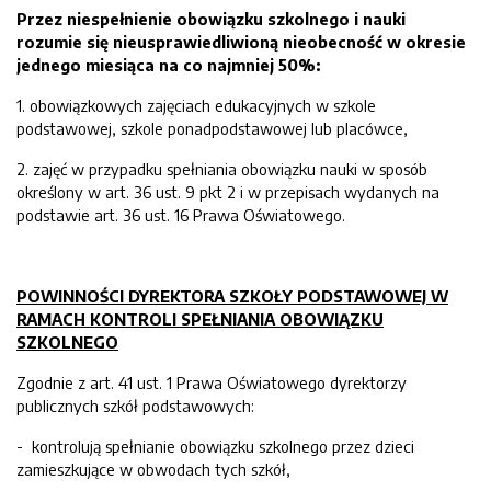
Przez niespełnienie obowiązku szkolnego i nauki
rozumie się nieusprawiedliwioną nieobecność w okresie
jednego miesiąca na co najmniej 50%:
1. obowiązkowych zajęciach edukacyjnych w szkole
podstawowej, szkole ponadpodstawowej lub placówce,
2. zajęć w przypadku spełniania obowiązku nauki w sposób
określony w art. 36 ust. 9 pkt 2 i w przepisach wydanych na
podstawie art. 36 ust. 16 Prawa Oświatowego.
POWINNOŚCI DYREKTORA SZKOŁY PODSTAWOWEJ W
RAMACH KONTROLI SPEŁNIANIA OBOWIĄZKU
SZKOLNEGO
Zgodnie z art. 41 ust. 1 Prawa Oświatowego dyrektorzy
publicznych szkół podstawowych:
- kontrolują spełnianie obowiązku szkolnego przez dzieci
zamieszkujące w obwodach tych szkół,