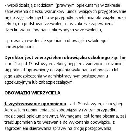
- współdziałają z rodzicami (prawnymi opiekunami) w zakresie
zapewnienia dziecku warunków umożliwiających przygotowanie
się do zajęć szkolnych, a w przypadku spełniania obowiązku poza
szkołą, na podstawie zezwolenia – w zakresie zapewnienia
dziecku warunków nauki określonych w zezwoleniu,
- prowadzą ewidencje spełniania obowiązku szkolnego i
obowiązku nauki.
Dyrektor jest wierzycielem obowiązku szkolnego
Zgodnie
z art. 1 a pkt 13 ustawy egzekucyjnej przez wierzyciela rozumie
się podmiot uprawniony do żądania wykonania obowiązku lub
jego zabezpieczenia w administracyjnym postępowaniu
egzekucyjnym lub zabezpieczającym.
OBOWIĄZKI WIERZYCIELA
1. wystosowanie upomnienia
– art. 15 ustawy egzekucyjnej.
Adresatem upomnienia jest zobowiązany (w tym przypadku
rodzic bądź opiekun prawny). Wymagana jest forma pisemna, zaś
treść upomnienia to wezwanie do wykonania obowiązku, z
zagrożeniem skierowania sprawy na drogę postępowania