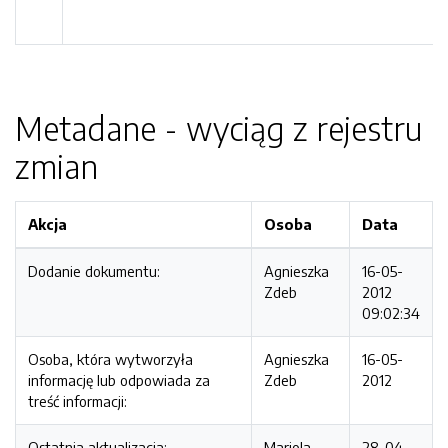
Metadane - wyciąg z rejestru
zmian
Akcja
Osoba
Data
Dodanie dokumentu:
Agnieszka
16-05-
Zdeb
2012
09:02:34
Osoba, która wytworzyła
Agnieszka
16-05-
informację lub odpowiada za
Zdeb
2012
treść informacji:
Ostatnia aktualizacja:
Mariola
28-04-