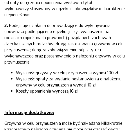
od daty doręczenia upomnienia wystawia tytuł
wykonawczy stosowany w egzekucji obowiązków o charakterze
niepieniężnym.
3.
Podejmuje działania doprowadzające do wykonywania
obowiązku podlegającego egzekucji czyli wymuszeniu na
rodzicach (opiekunach prawnych) pożądanych zachowań
dziecka i samych rodziców, drogą zastosowania grzywny w celu
przymuszenia; doręcza zobowiązanemu odpis tytułu
wykonawczego oraz postanowienie o nałożeniu grzywny w celu
przymuszenia.
Wysokość grzywny w celu przymuszenia wynosi 100 zł.
Wysokość opłaty za wydanie postanowienia o nałożeniu
grzywny w celu przymuszenia wynosi 10 zł.
Koszty upomnienia wynoszą 16 zł.
Informacje dodatkowe:
Grzywna w celu przymuszenia może być nakładana kilkakrotnie.
Każdorazowo nałożona grzywna nie może przekraczać kwoty