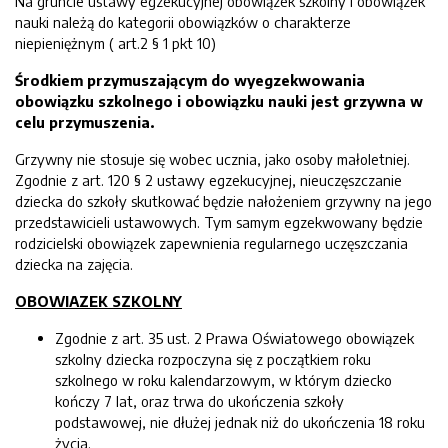
Na gruncie ustawy egzekucyjnej obowiązek szkolny i obowiązek
nauki należą do kategorii obowiązków o charakterze
niepieniężnym ( art.2 § 1 pkt 10)
Środkiem przymuszającym do wyegzekwowania
obowiązku szkolnego i obowiązku nauki jest grzywna w
celu przymuszenia.
Grzywny nie stosuje się wobec ucznia, jako osoby małoletniej.
Zgodnie z art. 120 § 2 ustawy egzekucyjnej, nieuczęszczanie
dziecka do szkoły skutkować będzie nałożeniem grzywny na jego
przedstawicieli ustawowych. Tym samym egzekwowany będzie
rodzicielski obowiązek zapewnienia regularnego uczęszczania
dziecka na zajęcia.
OBOWIAZEK SZKOLNY
Zgodnie z art. 35 ust. 2 Prawa Oświatowego obowiązek
szkolny dziecka rozpoczyna się z początkiem roku
szkolnego w roku kalendarzowym, w którym dziecko
kończy 7 lat, oraz trwa do ukończenia szkoły
podstawowej, nie dłużej jednak niż do ukończenia 18 roku
życia.