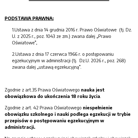
PODSTAWA PRAWNA:
1.Ustawa z dnia 14 grudnia 2016 r. Prawo Oświatowe (tj. Dz.
U. z 2025 r., poz. 1043 ze zm.) zwana dalej „Prawo
Oświatowe”,
2.Ustawa z dnia 17 czerwca 1966 r. o postępowaniu
egzekucyjnym w administracji (tj. Dz.U. 2026 r., poz. 268)
zwana dalej „ustawą egzekucyjną”.
Zgodnie z art.35 Prawa Oświatowego
nauka jest
obowiązkowa do ukończenia 18 roku życia
.
Zgodnie z art. 42 Prawa Oświatowego
niespełnienie
obowiązku szkolnego i nauki podlega egzekucji w trybie
przepisów o postępowaniu egzekucyjnym w
administracji.