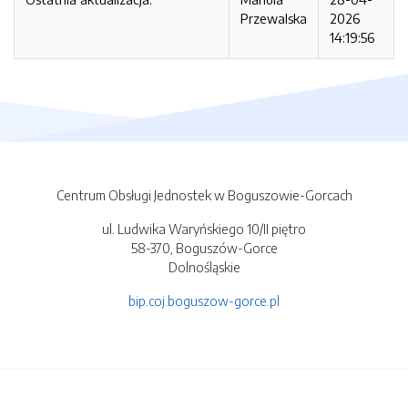
Przewalska
2026
14:19:56
Centrum Obsługi Jednostek w Boguszowie-Gorcach
ul. Ludwika Waryńskiego 10/II piętro
58-370, Boguszów-Gorce
Dolnośląskie
bip.coj.boguszow-gorce.pl