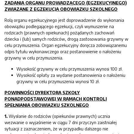
ZADANIA ORGANU PROWADZĄCEGO (EGZEKUCYJNEGO)
ZWIAZANE Z EGZEKUCJA OBOWIAZKU SZKOLNEGO
Rolą organu egzekucyjnego jest doprowadzenie do wykonania
obowiązku podlegającego egzekucji, czyli wymuszenie na
rodzicach (prawnych opiekunach) pożądanych zachowań
dziecka i (lub) samych rodziców, drogą zastosowania grzywny w
celu przymuszenia. Organ egzekucyjny doręcza zobowiązanemu
odpis tytułu wykonawczego oraz postanowienie o nałożeniu
grzywny w celu przymuszenia.
Wysokość grzywny w celu przymuszenia wynosi 100 zł.
Wysokość opłaty za wydanie postanowienia o nałożeniu
grzywny w celu przymuszenia wynosi 10 zł.
POWINNOŚCI DYREKTORA SZKOŁY
PONADPODSTAWOWEJ W RAMACH KONTROLI
SPEŁNIANIA OBOWIĄZKU SZKOLNEGO
1.
Wysłanie do rodziców (opiekunów prawnych) ucznia
wezwanie o wyjaśnienie w ciągu 7 dni przyczyn zaistniałej
sytuacji z zaznaczeniem, że w przypadku dalszego nie