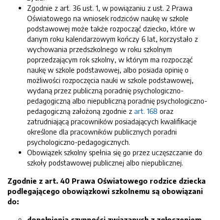
Zgodnie z art. 36 ust. 1, w powiązaniu z ust. 2 Prawa
Oświatowego na wniosek rodziców naukę w szkole
podstawowej może także rozpocząć dziecko, które w
danym roku kalendarzowym kończy 6 lat, korzystało z
wychowania przedszkolnego w roku szkolnym
poprzedzającym rok szkolny, w którym ma rozpocząć
naukę w szkole podstawowej, albo posiada opinię o
możliwości rozpoczęcia nauki w szkole podstawowej,
wydaną przez publiczną poradnię psychologiczno-
pedagogiczną albo niepubliczną poradnię psychologiczno-
pedagogiczną założoną zgodnie z
art. 168
oraz
zatrudniającą pracowników posiadających kwalifikacje
określone dla pracowników publicznych poradni
psychologiczno-pedagogicznych.
Obowiązek szkolny spełnia się go przez uczęszczanie do
szkoły podstawowej publicznej albo niepublicznej.
Zgodnie z art. 40 Prawa Oświatowego rodzice dziecka
podlegającego obowiązkowi szkolnemu są obowiązani
do:
dopełnienia czynności związanych z zgłoszeniem