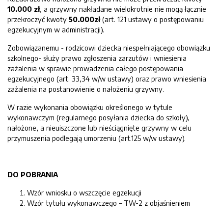
10.000 zł
, a grzywny nakładane wielokrotnie nie mogą łącznie
przekroczyć kwoty
50.000zł
(art. 121 ustawy o postępowaniu
egzekucyjnym w administracji).
Zobowiązanemu - rodzicowi dziecka niespełniającego obowiązku
szkolnego- służy prawo zgłoszenia zarzutów i wniesienia
zażalenia w sprawie prowadzenia całego postępowania
egzekucyjnego (art. 33,34 w/w ustawy) oraz prawo wniesienia
zażalenia na postanowienie o nałożeniu grzywny.
W razie wykonania obowiązku określonego w tytule
wykonawczym (regularnego posyłania dziecka do szkoły),
nałożone, a nieuiszczone lub nieściągnięte grzywny w celu
przymuszenia podlegają umorzeniu (art.125 w/w ustawy).
DO POBRANIA
Wzór wniosku o wszczęcie egzekucji
Wzór tytułu wykonawczego – TW-2 z objaśnieniem