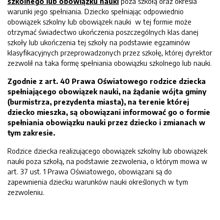
szkolnego lub obowiązku nauki
poza szkołą oraz określa
warunki jego spełniania. Dziecko spełniając odpowiednio
obowiązek szkolny lub obowiązek nauki w tej formie może
otrzymać świadectwo ukończenia poszczególnych klas danej
szkoły lub ukończenia tej szkoły na podstawie egzaminów
klasyfikacyjnych przeprowadzonych przez szkołę, której dyrektor
zezwolił na taka formę spełniania obowiązku szkolnego lub nauki.
Zgodnie z art. 40 Prawa Oświatowego rodzice dziecka
spełniającego obowiązek nauki, na żądanie wójta gminy
(burmistrza, prezydenta miasta), na terenie której
dziecko mieszka, są obowiązani informować go o formie
spełniania obowiązku nauki przez dziecko i zmianach w
tym zakresie.
Rodzice dziecka realizującego obowiązek szkolny lub obowiązek
nauki poza szkołą, na podstawie zezwolenia, o którym mowa w
art. 37 ust. 1 Prawa Oświatowego, obowiązani są do
zapewnienia dziecku warunków nauki określonych w tym
zezwoleniu.