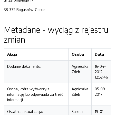
ul. Żeromskiego 17
58-372 Boguszów-Gorce
Metadane - wyciąg z rejestru
zmian
Akcja
Osoba
Data
Dodanie dokumentu:
Agnieszka
16-04-
Zdeb
2012
12:52:46
Osoba, która wytworzyła
Agnieszka
05-09-
informację lub odpowiada za treść
Zdeb
2017
informacji:
Ostatnia aktualizacja:
Sabina
19-01-